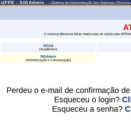
UFPE - SIGAdmin
-
Sistema de Administração dos Sistemas (Técnica 
A
O sistema diferencia letras maiúsculas de minúsculas APENA
SIGAA
(Acadêmico)
SIGAdmin
(Administração e Comunicação)
Perdeu o e-mail de confirmação d
Esqueceu o login?
Cl
Esqueceu a senha?
C